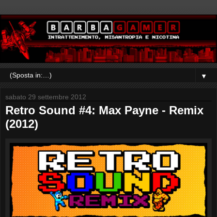
▼
sabato 29 settembre 2012
Retro Sound #4: Max Payne - Remix
(2012)