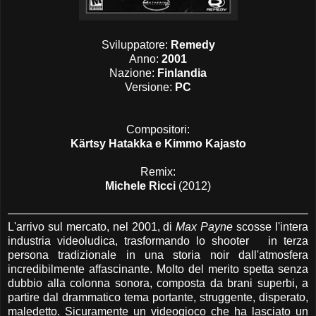
Sviluppatore:
Remedy
Anno:
2001
Nazione:
Finlandia
Versione:
PC
Compositori:
Kärtsy Hatakka e Kimmo Kajasto
Remix:
Michele Ricci
(2012)
L'arrivo sul mercato, nel 2001, di
Max Payne
scosse l'intera
industria videoludica, trasformando lo shooter in terza
persona tradizionale in una storia noir dall'atmosfera
incredibilmente affascinante. Molto del merito spetta senza
dubbio alla colonna sonora, composta da brani superbi, a
partire dal drammatico tema portante, struggente, disperato,
maledetto. Sicuramente un videogioco che ha lasciato un