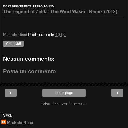
POST PRECEDENTE
RETRO SOUND:
The Legend of Zelda: The Wind Waker - Remix (2012)
Michele Ricci
Pubblicato alle
10:00
Condividi
Nessun commento:
Posta un commento
‹
›
Home page
Visualizza versione web
INFO:
Michele Ricci